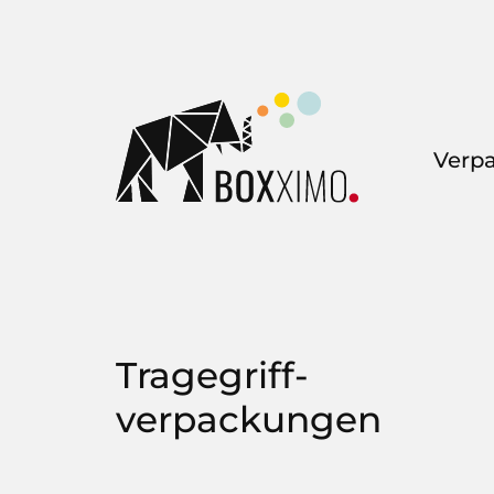
Verp
Tragegriff-
verpackungen