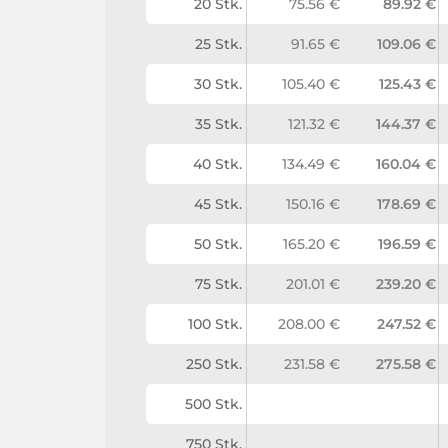
20 Stk.
75.56 €
89.92 €
25 Stk.
91.65 €
109.06 €
30 Stk.
105.40 €
125.43 €
35 Stk.
121.32 €
144.37 €
40 Stk.
134.49 €
160.04 €
45 Stk.
150.16 €
178.69 €
50 Stk.
165.20 €
196.59 €
75 Stk.
201.01 €
239.20 €
100 Stk.
208.00 €
247.52 €
250 Stk.
231.58 €
275.58 €
500 Stk.
750 Stk.