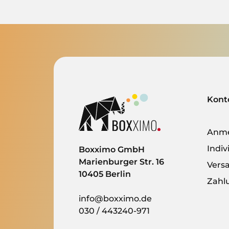
Kont
Anm
Indi
Boxximo GmbH
Marienburger Str. 16
Vers
10405 Berlin
Zahl
info@boxximo.de
030 / 443240-971