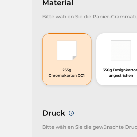
Material
Bitte wählen Sie die Papier-Grammatu
255g
350g Designkarto
Chromokarton GC1
ungestrichen
Druck
Bitte wählen Sie die gewünschte Druc