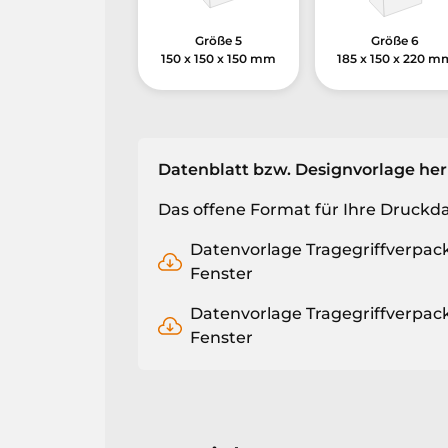
Größe 5
Größe 6
150 x 150 x 150 mm
185 x 150 x 220 m
Datenblatt bzw. Designvorlage he
Das offene Format für Ihre Druckd
Datenvorlage
Tragegriffverpack
Fenster
Datenvorlage
Tragegriffverpack
Fenster