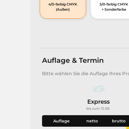
4/0-farbig CMYK
5/0-farbig CMYK
(Außen)
+ Sonderfarbe
Auflage & Termin
Bitte wählen Sie die Auflage Ihres Pr
Express
bis zum 13.08.
Auflage
netto
brutto