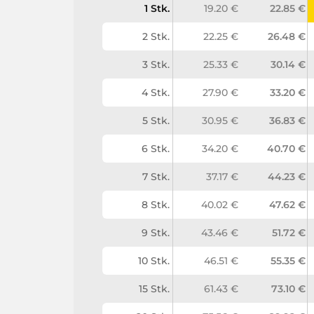
1 Stk.
19.20 €
22.85 €
2 Stk.
22.25 €
26.48 €
3 Stk.
25.33 €
30.14 €
4 Stk.
27.90 €
33.20 €
5 Stk.
30.95 €
36.83 €
6 Stk.
34.20 €
40.70 €
7 Stk.
37.17 €
44.23 €
8 Stk.
40.02 €
47.62 €
9 Stk.
43.46 €
51.72 €
10 Stk.
46.51 €
55.35 €
15 Stk.
61.43 €
73.10 €