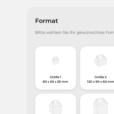
Format
Bitte wählen Sie Ihr gewünschtes For
Größe 1
Größe 2
80 x 65 x 55 mm
120 x 90 x 60 m