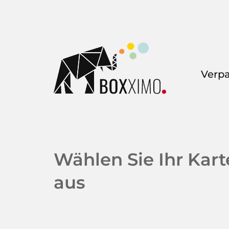
Verp
Wählen Sie Ihr Kar
aus