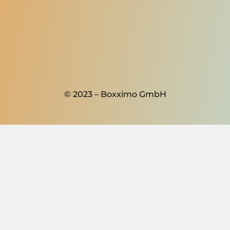
© 2023 – Boxximo GmbH