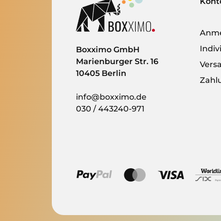
Kont
Anm
Indi
Boxximo GmbH
Marienburger Str. 16
Vers
10405 Berlin
Zahl
info@boxximo.de
030 / 443240-971