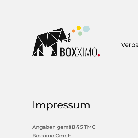
Verp
Impressum
Angaben gemäß § 5 TMG
Boxximo GmbH