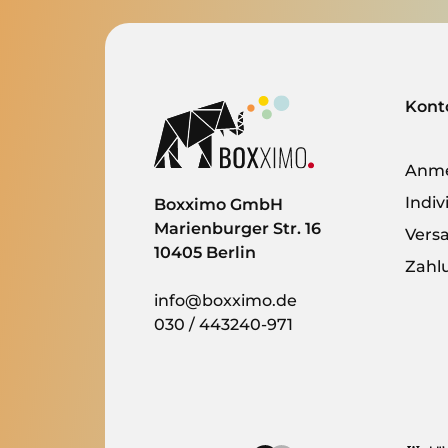
Kont
Anm
Indi
Boxximo GmbH
Marienburger Str. 16
Vers
10405 Berlin
Zahl
info@boxximo.de
030 / 443240-971